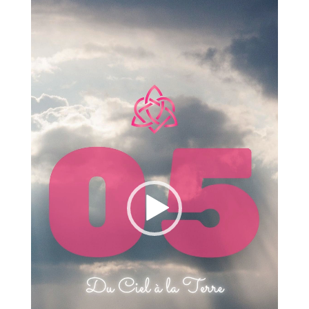
vidéo