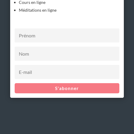
Cours en ligne
Méditations en ligne
S'abonner