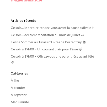
énergies de mai 2024
Articles récents
Ce soir… le dernier rendez-vous avant la pause estivale ✨
Ce soir… dernière méditation du mois de juillet 🌙
Céline Sommer au Jurassic’Livres de Porrentruy 📚
Ce soir à 19h00 – Un courant d’air pour l’âme 🍃
Ce soir à 19h00 – Offrez-vous une parenthèse avant l’été
🌿
Catégories
À lire
À écouter
À regarder
Médiumnité