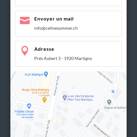

Envoyer un mail
info@celinesommer.ch

Adresse
Prés Aubert 3 - 1920 Martigny