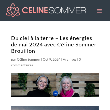
Du ciel à la terre – Les énergies
de mai 2024 avec Céline Sommer
Brouillon
par
Céline Sommer
|
Oct 9, 2024
|
Archives
|
0
commentaires
Lecteur