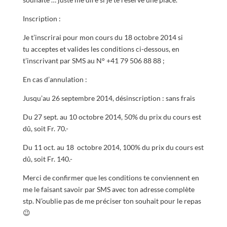
Inscription :
Je t’inscrirai pour mon cours du 18 octobre 2014 si
tu acceptes et valides les conditions ci-dessous, en
t’inscrivant par SMS au N° +41 79 506 88 88 ;
En cas d’annulation :
Jusqu’au 26 septembre 2014, désinscription : sans frais
Du 27 sept. au 10 octobre 2014, 50% du prix du cours est
dû, soit Fr. 70.-
Du 11 oct. au 18 octobre 2014, 100% du prix du cours est
dû, soit Fr. 140.-
Merci de confirmer que les conditions te conviennent en
me le faisant savoir par SMS avec ton adresse complète
stp. N’oublie pas de me préciser ton souhait pour le repas
😉