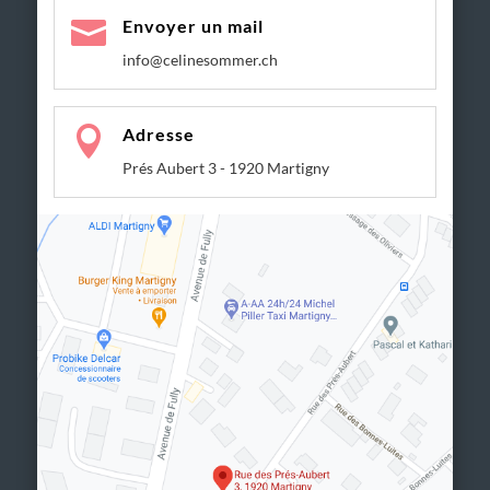

Envoyer un mail
info@celinesommer.ch

Adresse
Prés Aubert 3 - 1920 Martigny