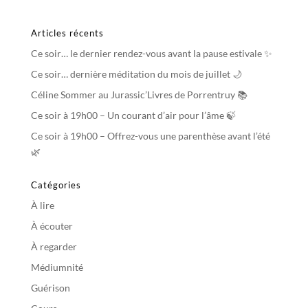
Articles récents
Ce soir… le dernier rendez-vous avant la pause estivale ✨
Ce soir… dernière méditation du mois de juillet 🌙
Céline Sommer au Jurassic’Livres de Porrentruy 📚
Ce soir à 19h00 – Un courant d’air pour l’âme 🍃
Ce soir à 19h00 – Offrez-vous une parenthèse avant l’été
🌿
Catégories
À lire
À écouter
À regarder
Médiumnité
Guérison